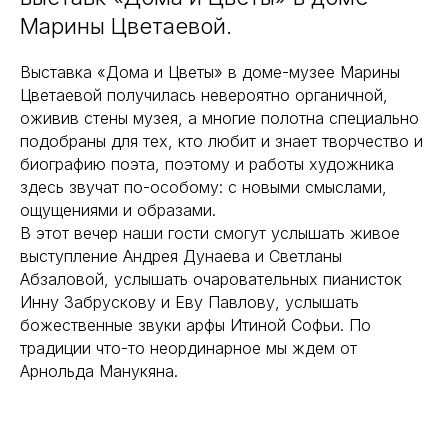
Марины Цветаевой.
Выставка «Дома и Цветы» в доме-музее Марины
Цветаевой получилась невероятно органичной,
оживив стены музея, а многие полотна специально
подобраны для тех, кто любит и знает творчество и
биографию поэта, поэтому и работы художника
здесь звучат по-особому: с новыми смыслами,
ощущениями и образами.
В этот вечер наши гости смогут услышать живое
выступление Андрея Дунаева и Светланы
Абзаловой, услышать очаровательных пианисток
Инну Забрускову и Еву Павлову, услышать
божественные звуки арфы Итиной Софьи. По
традиции что-то неординарное мы ждем от
Арнольда Манукяна.